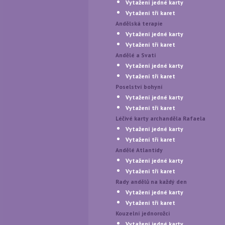
Vytažení jedné karty
Vytažení tří karet
Andělská terapie
Vytažení jedné karty
Vytažení tří karet
Andělé a Svatí
Vytažení jedné karty
Vytažení tří karet
Poselství bohyní
Vytažení jedné karty
Vytažení tří karet
Léčivé karty archanděla Rafaela
Vytažení jedné karty
Vytažení tří karet
Andělé Atlantidy
Vytažení jedné karty
Vytažení tří karet
Rady andělů na každý den
Vytažení jedné karty
Vytažení tří karet
Kouzelní jednorožci
Vytažení jedné karty