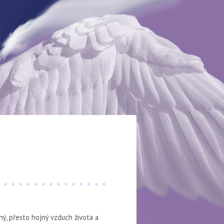
nný, přesto hojný vzduch života a