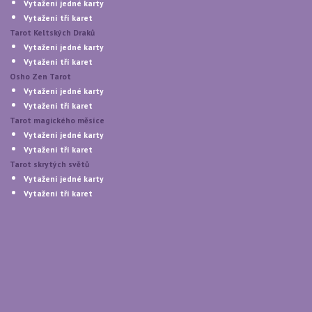
Vytažení jedné karty
Vytažení tří karet
Tarot Keltských Draků
Vytažení jedné karty
Vytažení tří karet
Osho Zen Tarot
Vytažení jedné karty
Vytažení tří karet
Tarot magického měsíce
Vytažení jedné karty
Vytažení tří karet
Tarot skrytých světů
Vytažení jedné karty
Vytažení tří karet