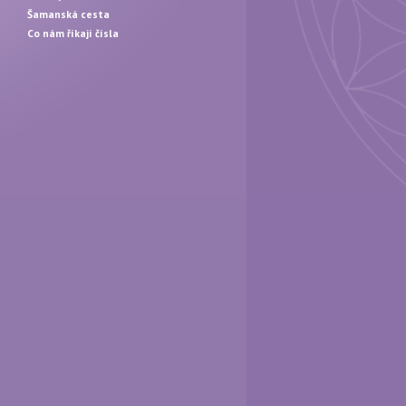
Šamanská cesta
Co nám říkají čísla