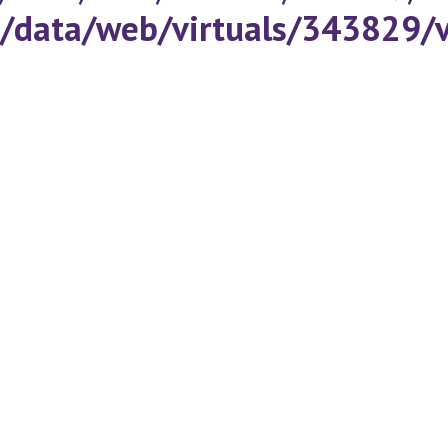
/data/web/virtuals/343829/