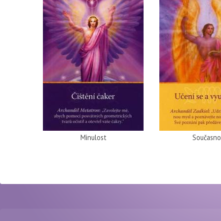
Minulost
Současno