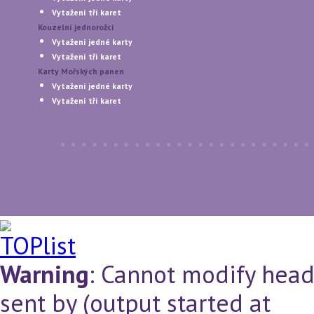
Vytažení tří karet
Kouzelní jednorožci
Vytažení jedné karty
Vytažení tří karet
Karty Mořských panen
Vytažení jedné karty
Vytažení tří karet
Warning
: Cannot modify head
sent by (output started at