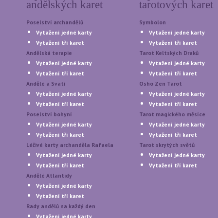
andělských karet
tarotových karet
Poselství archandělů
Symbolon
Vytažení jedné karty
Vytažení jedné karty
Vytažení tří karet
Vytažení tří karet
Andělská terapie
Tarot Keltských Draků
Vytažení jedné karty
Vytažení jedné karty
Vytažení tří karet
Vytažení tří karet
Andělé a Svatí
Osho Zen Tarot
Vytažení jedné karty
Vytažení jedné karty
Vytažení tří karet
Vytažení tří karet
Poselství bohyní
Tarot magického měsíce
Vytažení jedné karty
Vytažení jedné karty
Vytažení tří karet
Vytažení tří karet
Léčivé karty archanděla Rafaela
Tarot skrytých světů
Vytažení jedné karty
Vytažení jedné karty
Vytažení tří karet
Vytažení tří karet
Andělé Atlantidy
Vytažení jedné karty
Vytažení tří karet
Rady andělů na každý den
Vytažení jedné karty