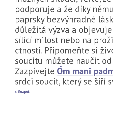
podporuje a že díky němu
paprsky bezvýhradné lásky
důležitá výzva a objevuje
sílící milost nebo na pro
ctnosti. Připomeňte si živ
soucitu můžete naučit od
Zazpívejte
Óm mani pad
srdci soucit, který se šíří
« Bezpečí