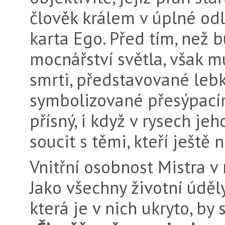
člověk králem v úplné odli
karta Ego. Před tím, než
mocnářství světla, však m
smrti, představované leb
symbolizované přesýpacím
přísný, i když v rysech je
soucit s těmi, kteří ještě
Vnitřní osobnost Mistra v 
Jako všechny životní úděly
která je v nich ukryto, by