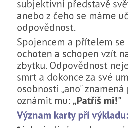
subjektivní představě svět
anebo z čeho se máme uč
odpovědnost.
Spojencem a přítelem se s
ochoten a schopen vzít 
zbytku. Odpovědnost nejen
smrt a dokonce za své umír
osobnosti „ano" znamená p
oznámit mu:
„Patříš mi!"
Význam karty při výkladu