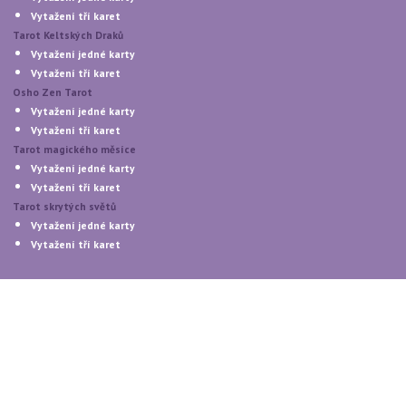
Vytažení tří karet
Tarot Keltských Draků
Vytažení jedné karty
Vytažení tří karet
Osho Zen Tarot
Vytažení jedné karty
Vytažení tří karet
Tarot magického měsíce
Vytažení jedné karty
Vytažení tří karet
Tarot skrytých světů
Vytažení jedné karty
Vytažení tří karet