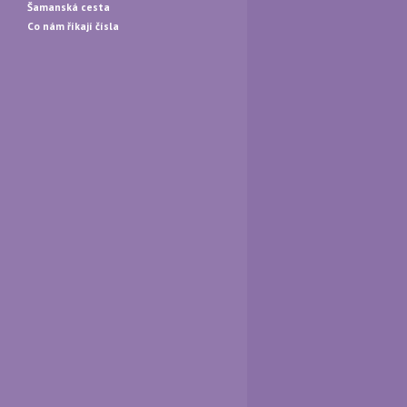
Šamanská cesta
Co nám říkají čísla