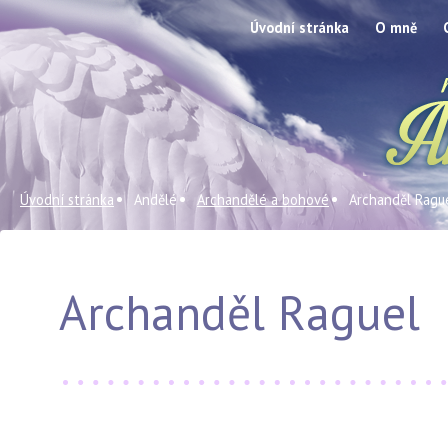
Úvodní stránka
O mně
Úvodní stránka
Andělé
Archandělé a bohové
Archanděl Ragu
Archanděl Raguel