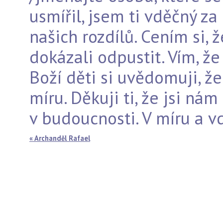
usmířil, jsem ti vděčný z
našich rozdílů. Cením si, 
dokázali odpustit. Vím, že 
Boží děti si uvědomuji, ž
míru. Děkuji ti, že jsi nám
v budoucnosti. V míru a vd
« Archanděl Rafael