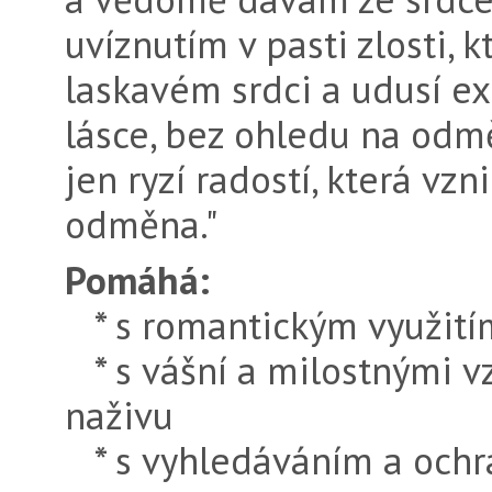
uvíznutím v pasti zlosti, k
laskavém srdci a udusí e
lásce, bez ohledu na odm
jen ryzí radostí, která vzni
odměna."
Pomáhá:
* s romantickým využití
* s vášní a milostnými vz
naživu
* s vyhledáváním a ochra