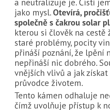
a neutralizuje je. Čistí je
jako mysl.
Otevírá, pročiš
společně s čakrou solar p
kterou si člověk na cestě
staré problémy, pocity vi
přináší poznání, že lpění
nepřináší nic dobrého. Sou
vnějších vlivů a jak získat
průvodce životem.
Tento kámen odhaluje nega
čímž uvolňuje přístup k 