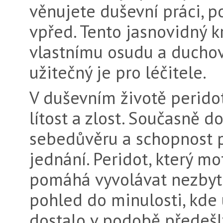
věnujete duševní práci, 
vpřed. Tento jasnovidný 
vlastnímu osudu a duchov
užitečný je pro léčitele.
V duševním životě peridot 
lítost a zlost. Současně d
sebedůvěru a schopnost p
jednání. Peridot, který mo
pomáhá vyvolávat nezbyt
pohled do minulosti, kde 
dostalo v podobě předešl