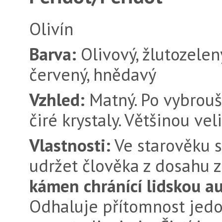
Olivín
Barva:
Olivový, žlutozelen
červený, hnědavý
Vzhled:
Matný. Po vybrouš
čiré krystaly. Většinou ve
Vlastnosti:
Ve starověku s
udržet člověka z dosahu 
kámen chránící lidskou a
Odhaluje přítomnost jedo