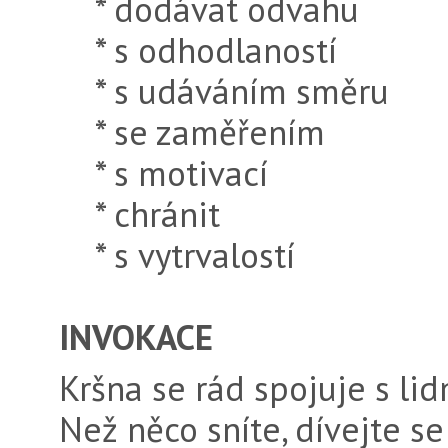
* dodávat odvahu
* s odhodlaností
* s udáváním směru
* se zaměřením
* s motivací
* chránit
* s vytrvalostí
INVOKACE
Kršna se rád spojuje s lid
Než něco sníte, dívejte s