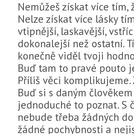
Nemůžeš získat více tím, ž
Nelze získat více lásky tí
vtipnější, laskavější, vstří
dokonalejší než ostatní. T
konečně viděl tvoji hodno
Buď tam to pravé pouto je
Příliš věci komplikujeme.
Buď si s daným člověkem 
jednoduché to poznat. S č
nebude třeba žádných dod
žádné pochybnosti a neji