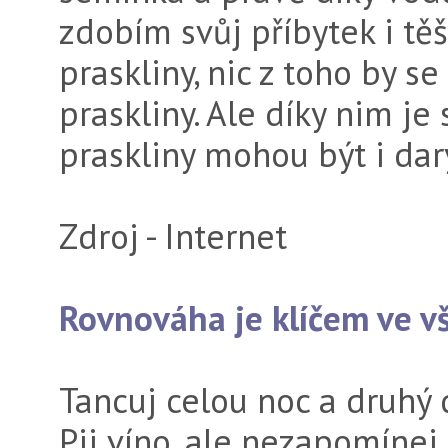
zdobím svůj příbytek i tě
praskliny, nic z toho by 
praskliny. Ale díky nim je
praskliny mohou být i dar
Zdroj - Internet
Rovnováha je klíčem ve 
Tancuj celou noc a druhý 
Pij víno, ale nezapomínej 