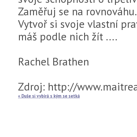
Zaměřuj se na rovnováhu
Vytvoř si svoje vlastní pra
máš podle nich žít ....
Rachel Brathen
Zdroj: http://www.maitrea
« Duše si vybírá s kým se setká