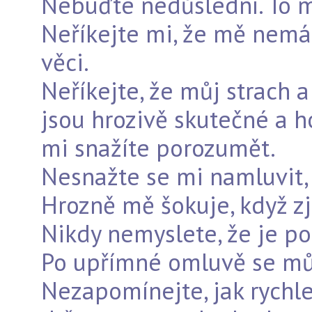
Nebuďte nedůslední. To 
Neříkejte mi, že mě nemát
věci.
Neříkejte, že můj strach 
jsou hrozivě skutečné a 
mi snažíte porozumět.
Nesnažte se mi namluvit, 
Hrozně mě šokuje, když zji
Nikdy nemyslete, že je po
Po upřímné omluvě se můj
Nezapomínejte, jak rychle