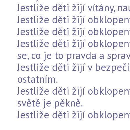
Jestliže děti žijí vítány, 
Jestliže děti žijí obklopen
Jestliže děti žijí obklopen
Jestliže děti žijí obklope
se, co je to pravda a spra
Jestliže děti žijí v bezpeč
ostatním.
Jestliže děti žijí obklopen
světě je pěkně.
Jestliže děti žijí obklopen