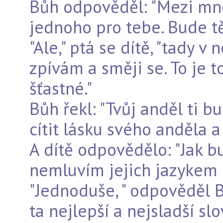
Bůh odpověděl: "Mezi mn
jednoho pro tebe. Bude tě 
"Ale," ptá se dítě, "tady v
zpívám a směji se. To je t
šťastné."
Bůh řekl: "Tvůj anděl ti 
cítit lásku svého anděla a
A dítě odpovědělo: "Jak bu
nemluvím jejich jazykem 
"Jednoduše, " odpověděl B
ta nejlepší a nejsladší slo