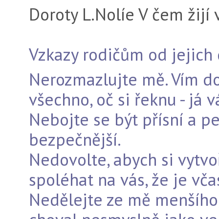
Doroty L.Nolíe V čem žijí 
Vzkazy rodičům od jejich 
Nerozmazlujte mě. Vím do
všechno, oč si řeknu - já 
Nebojte se být přísní a pe
bezpečnější.
Nedovolte, abych si vytvo
spoléhat na vás, že je vča
Nedělejte ze mě menšího,