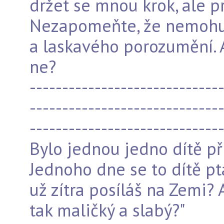
držet se mnou krok, ale p
Nezapomeňte, že nemohu 
a laskavého porozumění. 
ne?
-----------------------------
-----------------------------
-----------------------------
Bylo jednou jedno dítě př
Jednoho dne se to dítě pt
už zítra posíláš na Zemi? 
tak maličký a slabý?"