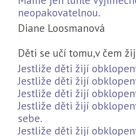
Máme jen tuhle výjimečnou
neopakovatelnou.
Diane Loosmanová
Děti se učí tomu,v čem žij
Jestliže děti žijí obklope
Jestliže děti žijí obklopen
Jestliže děti žijí obklope
Jestliže děti žijí obklopen
sebe.
Jestliže děti žijí obklop