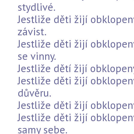
stydlivé.
Jestliže děti žijí obklopeny
závist.
Jestliže děti žijí obklope
se vinny.
Jestliže dětí žijí obklopen
Jestliže děti žijí obklope
důvěru.
Jestliže děti žijí obklope
Jestliže děti žijí obklopen
samy sebe.