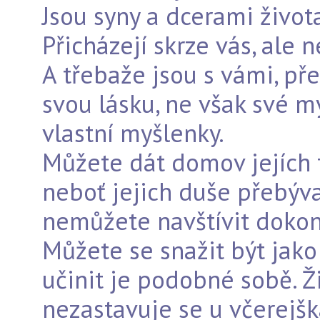
Jsou syny a dcerami život
Přicházejí skrze vás, ale n
A třebaže jsou s vámi, př
svou lásku, ne však své m
vlastní myšlenky.
Můžete dát domov jejích t
neboť jejich duše přebývaj
nemůžete navštívit dokon
Můžete se snažit být jako
učinit je podobné sobě. Ži
nezastavuje se u včerejšk