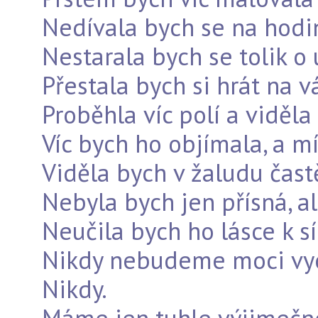
Nedívala bych se na hodin
Nestarala bych se tolik o 
Přestala bych si hrát na v
Proběhla víc polí a viděla
Víc bych ho objímala, a mí
Viděla bych v žaludu čast
Nebyla bych jen přísná, al
Neučila bych ho lásce k síl
Nikdy nebudeme moci vyc
Nikdy.