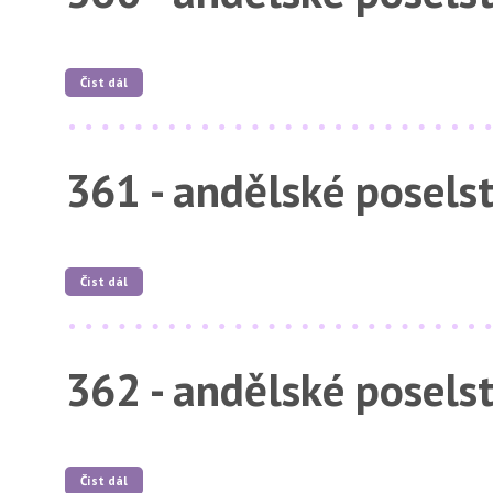
Číst dál
361 - andělské posels
Číst dál
362 - andělské posels
Číst dál