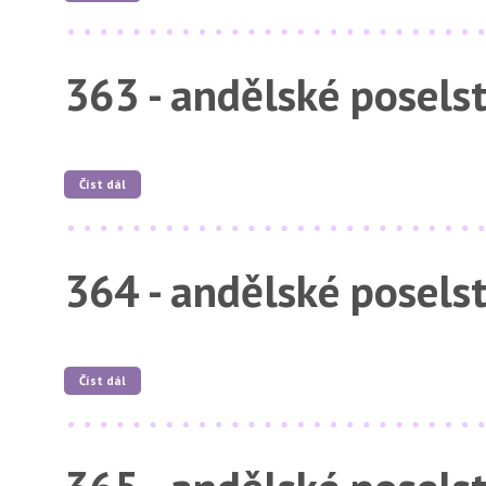
363 - andělské posels
Číst dál
364 - andělské posels
Číst dál