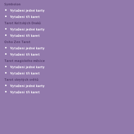
Symbolon
Vytažení jedné karty
Vytažení tří karet
Tarot Keltských Draků
Vytažení jedné karty
Vytažení tří karet
Osho Zen Tarot
Vytažení jedné karty
Vytažení tří karet
Tarot magického měsíce
Vytažení jedné karty
Vytažení tří karet
Tarot skrytých světů
Vytažení jedné karty
Vytažení tří karet