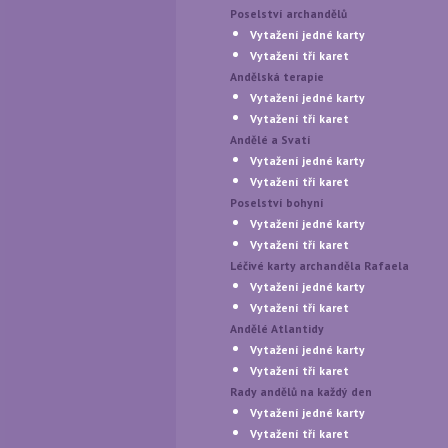
Poselství archandělů
Vytažení jedné karty
Vytažení tří karet
Andělská terapie
Vytažení jedné karty
Vytažení tří karet
Andělé a Svatí
Vytažení jedné karty
Vytažení tří karet
Poselství bohyní
Vytažení jedné karty
Vytažení tří karet
Léčivé karty archanděla Rafaela
Vytažení jedné karty
Vytažení tří karet
Andělé Atlantidy
Vytažení jedné karty
Vytažení tří karet
Rady andělů na každý den
Vytažení jedné karty
Vytažení tří karet