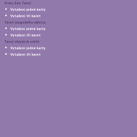
Osho Zen Tarot
Vytažení jedné karty
Vytažení tří karet
Tarot magického měsíce
Vytažení jedné karty
Vytažení tří karet
Tarot skrytých světů
Vytažení jedné karty
Vytažení tří karet