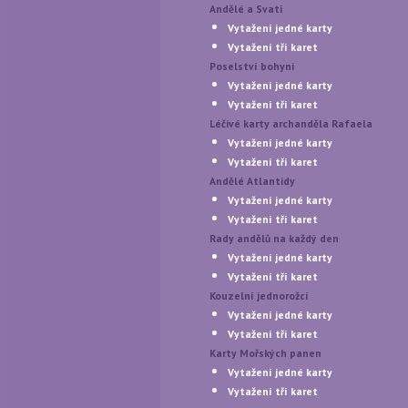
Andělé a Svatí
Vytažení jedné karty
Vytažení tří karet
Poselství bohyní
Vytažení jedné karty
Vytažení tří karet
Léčivé karty archanděla Rafaela
Vytažení jedné karty
Vytažení tří karet
Andělé Atlantidy
Vytažení jedné karty
Vytažení tří karet
Rady andělů na každý den
Vytažení jedné karty
Vytažení tří karet
Kouzelní jednorožci
Vytažení jedné karty
Vytažení tří karet
Karty Mořských panen
Vytažení jedné karty
Vytažení tří karet