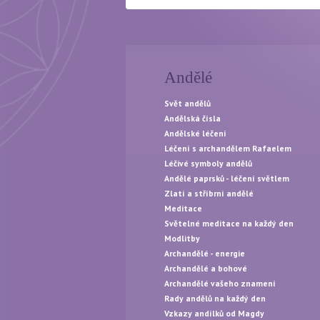
Andělé
Svět andělů
Andělská čísla
Andělské léčení
Léčení s archandělem Rafaelem
Léčivé symboly andělů
Andělé paprsků - léčení světlem
Zlatí a stříbrní andělé
Meditace
Světelné meditace na každý den
Modlitby
Archandělé - energie
Archandělé a bohové
Archandělé vašeho znamení
Rady andělů na každý den
Vzkazy andílků od Magdy