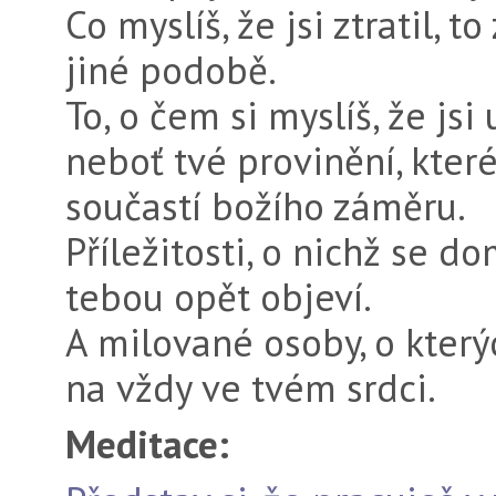
Co myslíš, že jsi ztratil, 
jiné podobě.
To, o čem si myslíš, že jsi
neboť tvé provinění, kter
součastí božího záměru.
Příležitosti, o nichž se do
tebou opět objeví.
A milované osoby, o kterých 
na vždy ve tvém srdci.
Meditace: