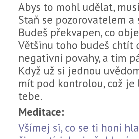
Abys to mohl udělat, musíš
Staň se pozorovatelem a 
Budeš překvapen, co obje
Většinu toho budeš chtít 
negativní povahy, a tím p
Když už si jednou uvědom
mít pod kontrolou, což je 
tebe.
Meditace:
Všímej si, co se ti honí 