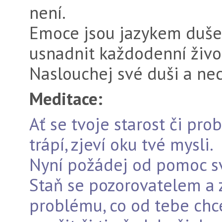
není.
Emoce jsou jazykem duše, a
usnadnit každodenní živo
Naslouchej své duši a nec
Meditace:
Ať se tvoje starost či pr
trápí, zjeví oku tvé mysli.
Nyní požádej od pomoc své
Staň se pozorovatelem a z
problému, co od tebe chce